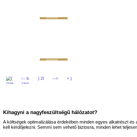
GEMINI next Generat
Kihagyni a nagyfeszültségű hálózatot?
A költségek optimalizálása érdekében minden egyes alkatrészt é
kell kérdőjelezni. Semmi sem vehető biztosra, minden lehet teljes