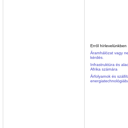
Erről hírlevelünkben
Áramhálózat vagy ne
kérdés.
Infrastruktúra és ala
Afrika számára
Árfolyamok és szállít
energiatechnológiáb