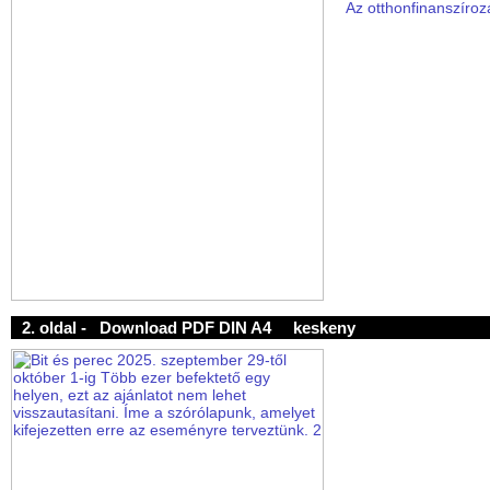
Az otthonfinanszíroz
2. oldal -
Download PDF DIN A4
keskeny