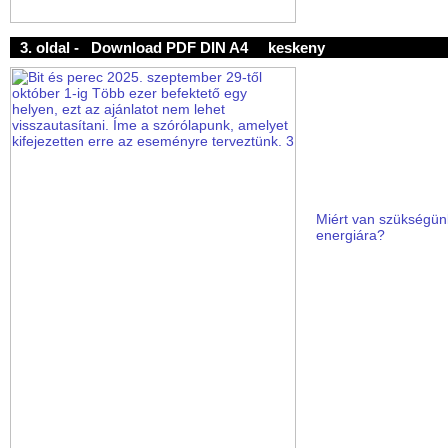
3. oldal -
Download PDF DIN A4
keskeny
Miért van szükségünk
energiára?