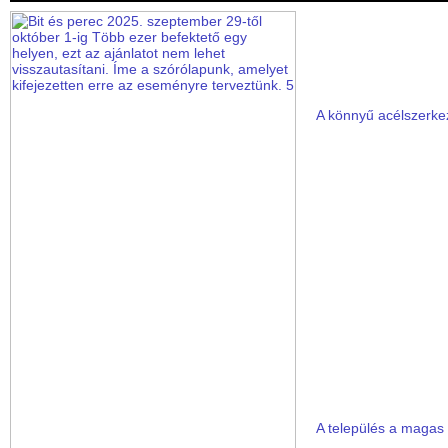
A könnyű acélszerke
A település a magas 