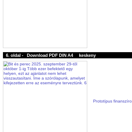
6. oldal -
Download PDF DIN A4
keskeny
Prototípus finanszíro