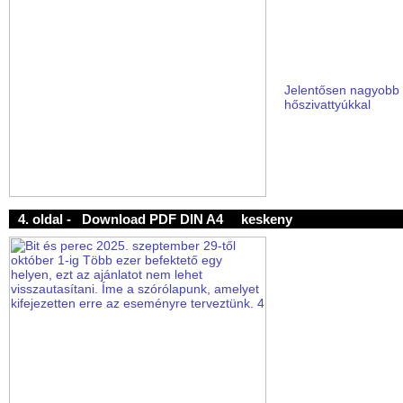
Jelentősen nagyobb
hőszivattyúkkal
4. oldal -
Download PDF DIN A4
keskeny